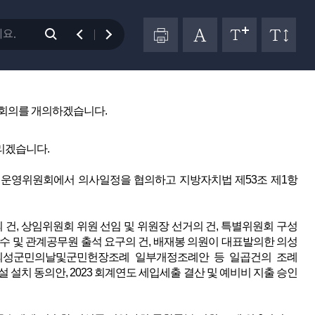
의)
(11시14분 개의)
본회의를 개의하겠습니다.
리겠습니다.
의회운영위원회에서 의사일정을 협의하고 지방자치법 제53조 제1항
, 상임위원회 위원 선임 및 위원장 선거의 건, 특별위원회 구성
군수 및 관계공무원 출석 요구의 건, 배재봉 의원이 대표발의한 의성
 의성군민의날및군민헌장조례 일부개정조례안 등 일곱건의 조례
설 설치 동의안, 2023 회계연도 세입세출 결산 및 예비비 지출 승인