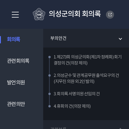
의성군의회 회의록
부의안건
회의록
1. 제273회 의성군의회(제1차 정례회) 회기
관련 회의록
결정의 건(의장 제의)
2. 의성군수 및 관계공무원 출석요구의 건
(지무진 의원 외 2인 발의)
발언 의원
3. 회의록 서명의원 선임의 건
관련 의안
4. 휴회의 건(의장 제의)