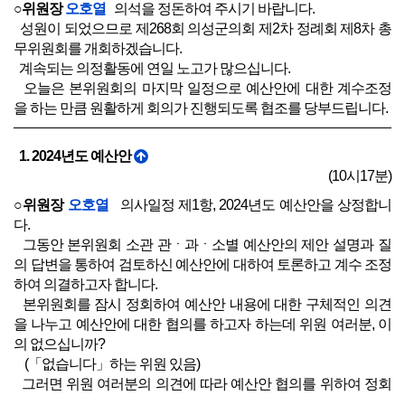
○위원장
오호열
의석을 정돈하여 주시기 바랍니다.
성원이 되었으므로 제268회 의성군의회 제2차 정례회 제8차 총
무위원회를 개회하겠습니다.
계속되는 의정활동에 연일 노고가 많으십니다.
오늘은 본위원회의 마지막 일정으로 예산안에 대한 계수조정
을 하는 만큼 원활하게 회의가 진행되도록 협조를 당부드립니다.
1. 2024년도 예산안
(10시17분)
○위원장
오호열
의사일정 제1항, 2024년도 예산안을 상정합니
다.
그동안 본위원회 소관 관ㆍ과ㆍ소별 예산안의 제안 설명과 질
의 답변을 통하여 검토하신 예산안에 대하여 토론하고 계수 조정
하여 의결하고자 합니다.
본위원회를 잠시 정회하여 예산안 내용에 대한 구체적인 의견
을 나누고 예산안에 대한 협의를 하고자 하는데 위원 여러분, 이
의 없으십니까?
(「없습니다」하는 위원 있음)
그러면 위원 여러분의 의견에 따라 예산안 협의를 위하여 정회
를 하도록 하겠습니다.