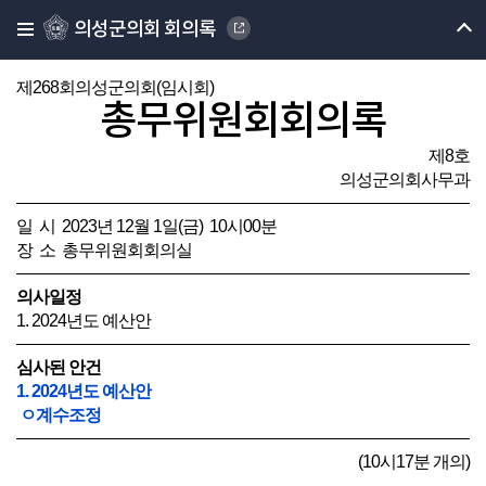
의성군의회 회의록
제268회의성군의회(임시회)
총무위원회회의록
제8호
의성군의회사무과
일 시 2023년 12월 1일(금) 10시00분
장 소 총무위원회회의실
의사일정
1. 2024년도 예산안
심사된 안건
1. 2024년도 예산안
ㅇ계수조정
(10시17분 개의)