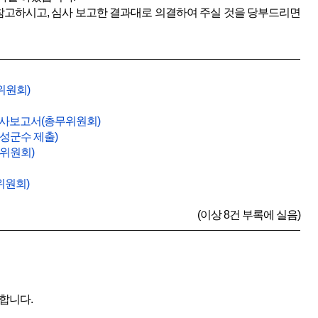
고하시고, 심사 보고한 결과대로 의결하여 주실 것을 당부드리면
위원회)
심사보고서(총무위원회)
성군수 제출)
위원회)
위원회)
(이상 8건 부록에 실음)
합니다.