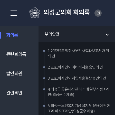
의성군의회 회의록
부의안건
회의록
1. 2022년도 행정사무감사결과보고서 채택
관련 회의록
의 건
2. 2021회계연도 예비비지출 승인의 건
발언 의원
3. 2021회계연도 세입세출결산 승인의 건
4. 의성군 공유재산 관리 조례 일부개정조례
관련 의안
안(의성군수 제출)
5. 의성군 노인복지기금 설치 및 운용에 관한
조례 폐지조례안(의성군수 제출)