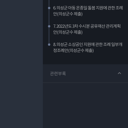
6. 의성군 아동 온종일 돌봄 지원에 관한 조례
안(의성군수 제출)
7. 2022년도 3차 수시분 공유재산 관리계획
안(의성군수 제출)
8. 의성군 소상공인 지원에 관한 조례 일부개
정조례안(의성군수 제출)
관련부록