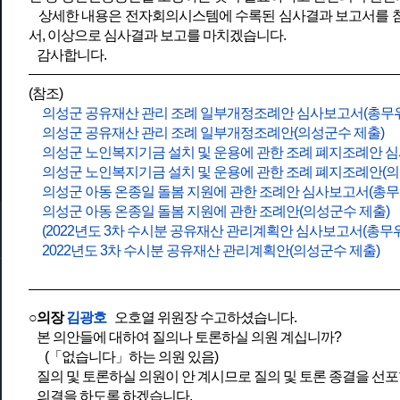
상세한 내용은 전자회의시스템에 수록된 심사결과 보고서를 참
서, 이상으로 심사결과 보고를 마치겠습니다.
감사합니다.
(참조)
의성군 공유재산 관리 조례 일부개정조례안 심사보고서(총무
의성군 공유재산 관리 조례 일부개정조례안(의성군수 제출)
의성군 노인복지기금 설치 및 운용에 관한 조례 폐지조례안 
의성군 노인복지기금 설치 및 운용에 관한 조례 폐지조례안(의
의성군 아동 온종일 돌봄 지원에 관한 조례안 심사보고서(총무
의성군 아동 온종일 돌봄 지원에 관한 조례안(의성군수 제출)
(2022년도 3차 수시분 공유재산 관리계획안 심사보고서(총무
2022년도 3차 수시분 공유재산 관리계획안(의성군수 제출)
○의장
김광호
오호열 위원장 수고하셨습니다.
본 의안들에 대하여 질의나 토론하실 의원 계십니까?
(「없습니다」하는 의원 있음)
질의 및 토론하실 의원이 안 계시므로 질의 및 토론 종결을 선포
의결을 하도록 하겠습니다.